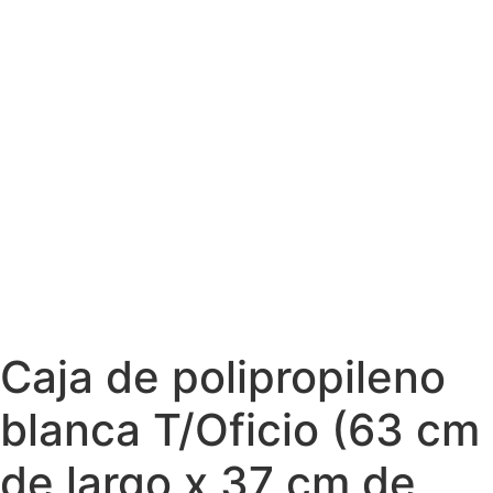
Caja de polipropileno
blanca T/Oficio (63 cm
de largo x 37 cm de